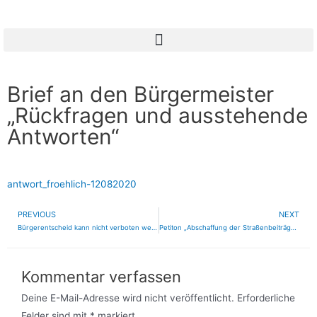
Brief an den Bürgermeister
„Rückfragen und ausstehende
Antworten“
antwort_froehlich-12082020
PREVIOUS
NEXT
Bürgerentscheid kann nicht verboten werden
Petiton „Abschaffung der Straßenbeiträge in Riedstadt“
Kommentar verfassen
Deine E-Mail-Adresse wird nicht veröffentlicht.
Erforderliche
Felder sind mit
*
markiert