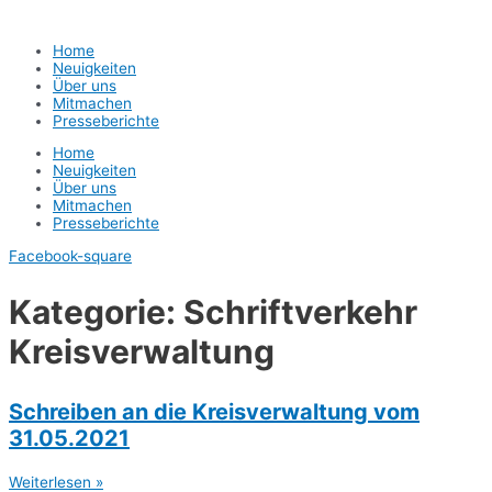
Home
Neuigkeiten
Über uns
Mitmachen
Presseberichte
Home
Neuigkeiten
Über uns
Mitmachen
Presseberichte
Facebook-square
Kategorie: Schriftverkehr
Kreisverwaltung
Schreiben an die Kreisverwaltung vom
31.05.2021
Weiterlesen »