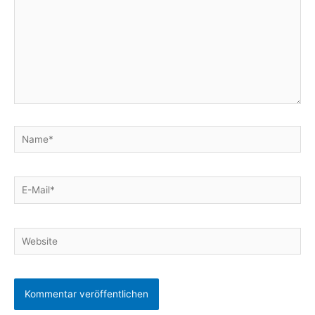
Name*
E-
Mail*
Website