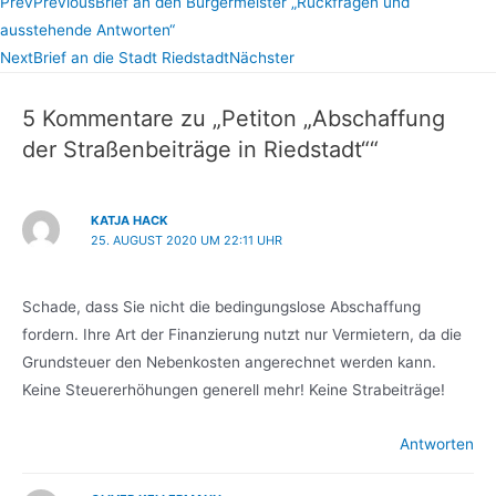
Prev
Previous
Brief an den Bürgermeister „Rückfragen und
ausstehende Antworten“
Next
Brief an die Stadt Riedstadt
Nächster
5 Kommentare zu „Petiton „Abschaffung
der Straßenbeiträge in Riedstadt““
KATJA HACK
25. AUGUST 2020 UM 22:11 UHR
Schade, dass Sie nicht die bedingungslose Abschaffung
fordern. Ihre Art der Finanzierung nutzt nur Vermietern, da die
Grundsteuer den Nebenkosten angerechnet werden kann.
Keine Steuererhöhungen generell mehr! Keine Strabeiträge!
Antworten