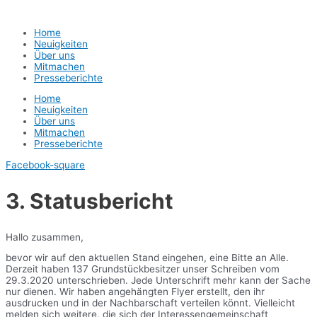
Home
Neuigkeiten
Über uns
Mitmachen
Presseberichte
Home
Neuigkeiten
Über uns
Mitmachen
Presseberichte
Facebook-square
3. Statusbericht
Hallo zusammen,
bevor wir auf den aktuellen Stand eingehen, eine Bitte an Alle.
Derzeit haben 137 Grundstückbesitzer unser Schreiben vom
29.3.2020 unterschrieben. Jede Unterschrift mehr kann der Sache
nur dienen. Wir haben angehängten Flyer erstellt, den ihr
ausdrucken und in der Nachbarschaft verteilen könnt. Vielleicht
melden sich weitere, die sich der Interessengemeinschaft