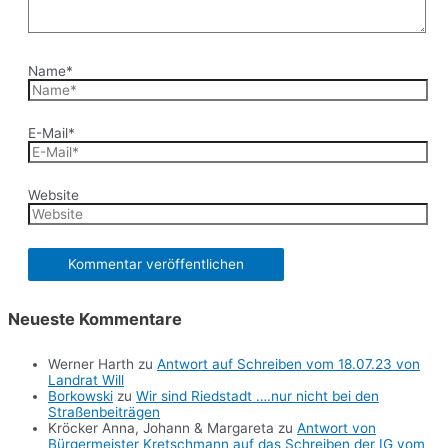
Name*
E-Mail*
Website
Neueste Kommentare
Werner Harth
zu
Antwort auf Schreiben vom 18.07.23 von
Landrat Will
Borkowski
zu
Wir sind Riedstadt ….nur nicht bei den
Straßenbeiträgen
Kröcker Anna, Johann & Margareta
zu
Antwort von
Bürgermeister Kretschmann auf das Schreiben der IG vom