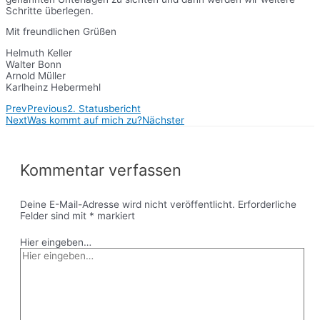
Schritte überlegen.
Mit freundlichen Grüßen
Helmuth Keller
Walter Bonn
Arnold Müller
Karlheinz Hebermehl
Prev
Previous
2. Statusbericht
Next
Was kommt auf mich zu?
Nächster
Kommentar verfassen
Deine E-Mail-Adresse wird nicht veröffentlicht.
Erforderliche
Felder sind mit
*
markiert
Hier eingeben…